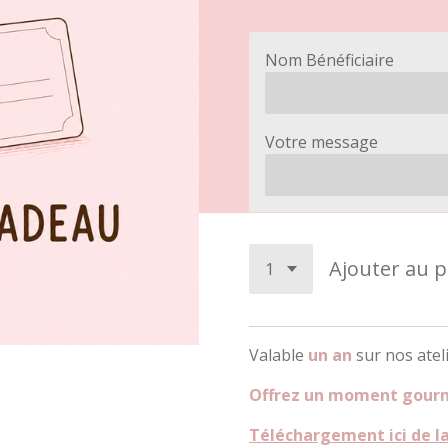
Nom Bénéficiaire
Votre message
Ajouter au p
Valable
un an
sur nos atel
Offrez un moment gour
Téléchargement ici de la