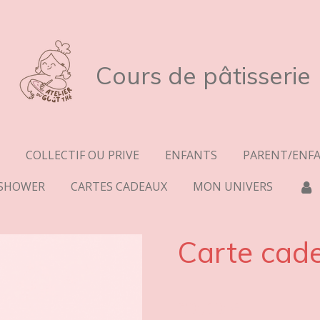
Cours de pâtisserie
COLLECTIF OU PRIVE
ENFANTS
PARENT/ENF
 SHOWER
CARTES CADEAUX
MON UNIVERS
Carte cad
30,00 €