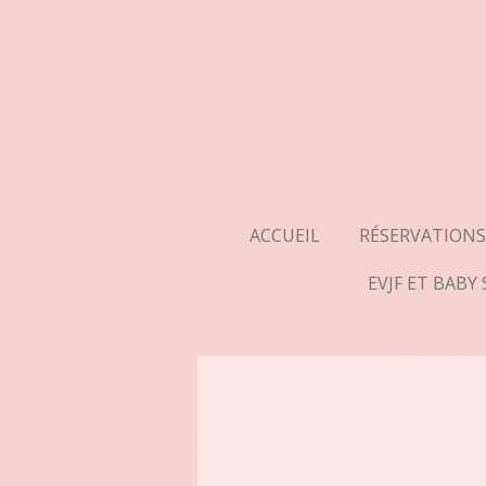
Passer
au
contenu
principal
ACCUEIL
RÉSERVATIONS
EVJF ET BABY