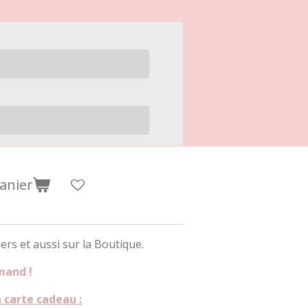
anier
iers et aussi sur la Boutique.
mand !
 carte cadeau :