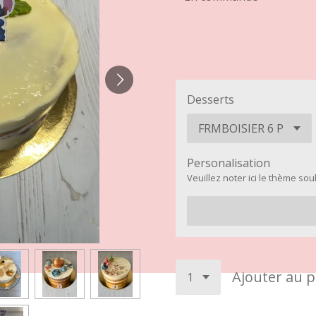
44,00 €
Desserts
Personalisation
Veuillez noter ici le thème so
Ajouter au p