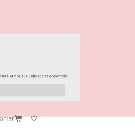
uhaité et nous le validerons ensemble :
anier