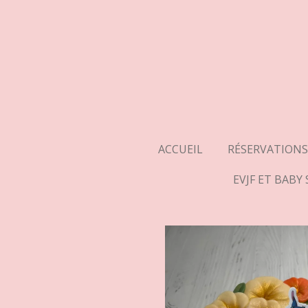
Passer
au
contenu
principal
ACCUEIL
RÉSERVATIONS
EVJF ET BABY