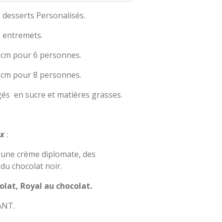
desserts Personalisés.
 entremets.
cm pour 6 personnes.
cm pour 8 personnes.
égés en sucre et matières grasses.
ux
:
 une crème diplomate, des
du chocolat noir.
olat, Royal au chocolat.
ANT.