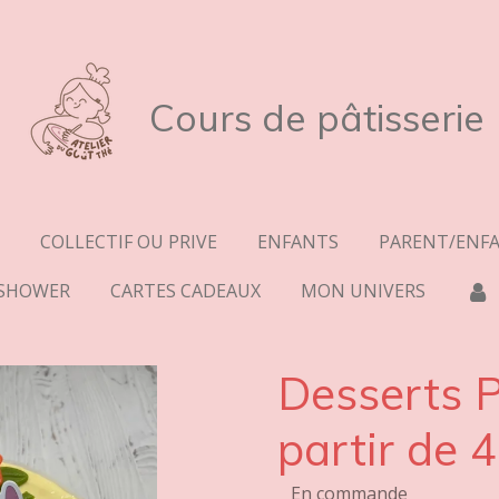
Cours de pâtisserie
COLLECTIF OU PRIVE
ENFANTS
PARENT/ENF
 SHOWER
CARTES CADEAUX
MON UNIVERS
Desserts P
partir de 
En commande