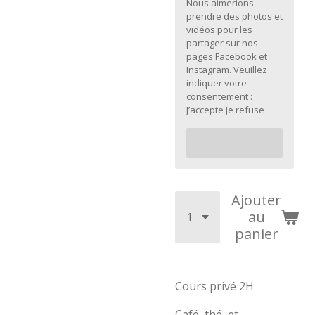
Nous aimerions
prendre des photos et
vidéos pour les
partager sur nos
pages Facebook et
Instagram. Veuillez
indiquer votre
consentement :
J’accepte Je refuse
Ajouter
au
panier
Cours privé 2H
Café, thé et