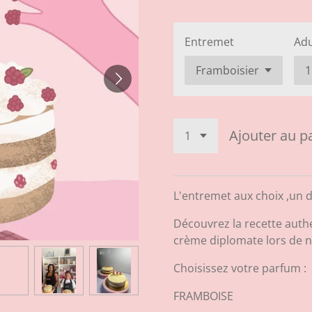
Entremet
Adu
Ajouter au p
L'entremet aux choix ,un dé
Découvrez la recette authe
crème diplomate lors de no
Choisissez votre parfum :
FRAMBOISE