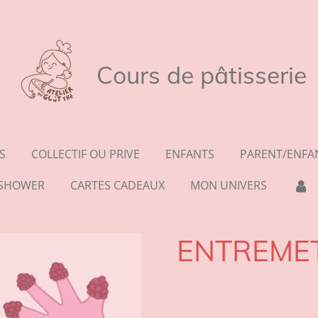
Cours de pâtisserie
S
COLLECTIF OU PRIVE
ENFANTS
PARENT/ENFA
Y SHOWER
CARTES CADEAUX
MON UNIVERS
ENTREME
20,00 €