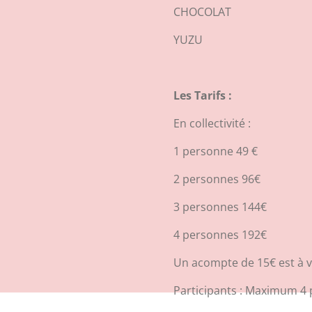
CHOCOLAT
YUZU
Les Tarifs :
En collectivité :
1 personne 49 €
2 personnes 96€
3 personnes 144€
4 personnes 192€
Un acompte de 15€ est à v
Participants : Maximum 4