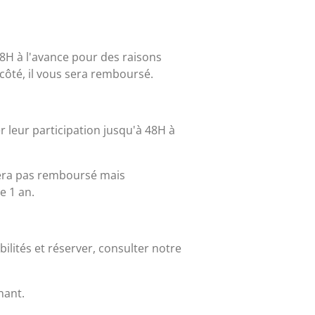
 48H à l'avance pour des raisons
côté, il vous sera remboursé.
r leur participation jusqu'à 48H à
sera pas remboursé mais
e 1 an.
bilités et réserver, consulter notre
nant.