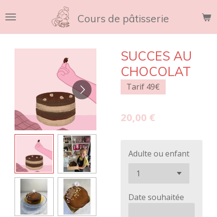
Passer
Cours de pâtisserie
au
contenu
principal
SUCCES AU
CHOCOLAT
Tarif 49€
20,00 €
Adulte ou enfant
Date souhaitée