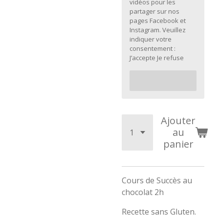
vidéos pour les
partager sur nos
pages Facebook et
Instagram. Veuillez
indiquer votre
consentement :
J’accepte Je refuse
Ajouter
au
panier
Cours de Succès au
chocolat 2h
Recette sans Gluten.