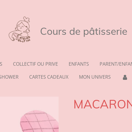
Cours de pâtisserie
S
COLLECTIF OU PRIVE
ENFANTS
PARENT/ENFA
Y SHOWER
CARTES CADEAUX
MON UNIVERS
MACARO
0,00 €