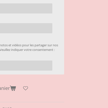
otos et vidéos pour les partager sur nos
Veuillez indiquer votre consentement :
anier