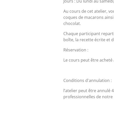
Jours : Du lundi au samedi
Au cours de cet atelier, v
coques de macarons ainsi
chocolat.
Chaque participant repar
boîte, la recette écrite et
Réservation :
Le cours peut être acheté
Conditions d'annulation :
l’atelier peut être annulé
professionnelles de notre 