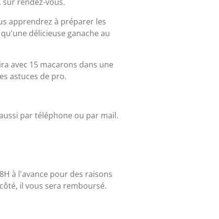
, sur rendez-vous.
ous apprendrez à préparer les
 qu'une délicieuse ganache au
tira avec 15 macarons dans une
 des astuces de pro.
 aussi par téléphone ou par mail.
 48H à l'avance pour des raisons
côté, il vous sera remboursé.