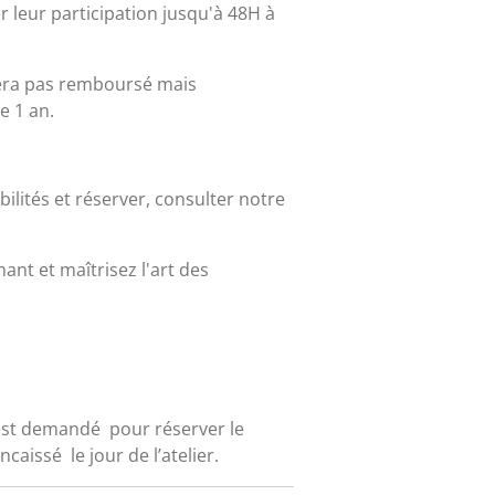
r leur participation jusqu'à 48H à
sera pas remboursé mais
e 1 an.
bilités et réserver, consulter notre
ant et maîtrisez l'art des
st demandé pour réserver le
caissé le jour de l’atelier.