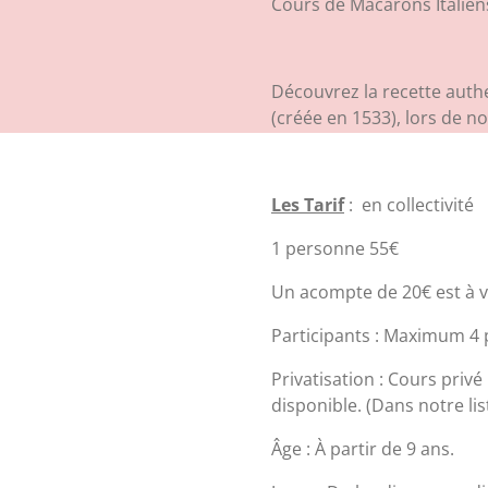
Cours de Macarons Italie
Découvrez la recette auth
(créée en 1533), lors de not
Les Tarif
: en collectivité
1 personne 55€
Un acompte de 20€ est à v
Participants : Maximum 4
Privatisation : Cours pri
disponible. (Dans notre lis
Âge : À partir de 9 ans.